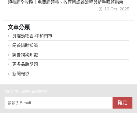
領養貓全攻略｜免費貓領養、收容所認養流程與新手照顧指南
16 Oct, 2025
文章分類
臭貓動物園-中和門市
飼養貓咪知識
飼養狗狗知識
更多品牌話題
新聞報導
歡迎訂閱，掌握新品活動資訊
確定
關於
全部商品