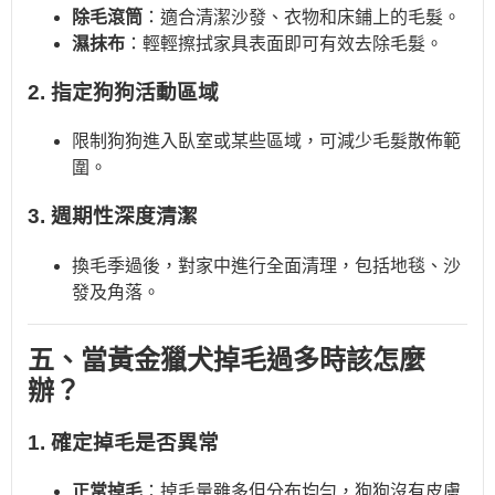
除毛滾筒
：適合清潔沙發、衣物和床鋪上的毛髮。
濕抹布
：輕輕擦拭家具表面即可有效去除毛髮。
2. 指定狗狗活動區域
限制狗狗進入臥室或某些區域，可減少毛髮散佈範
圍。
3. 週期性深度清潔
換毛季過後，對家中進行全面清理，包括地毯、沙
發及角落。
五、當黃金獵犬掉毛過多時該怎麼
辦？
1. 確定掉毛是否異常
正常掉毛
：掉毛量雖多但分布均勻，狗狗沒有皮膚