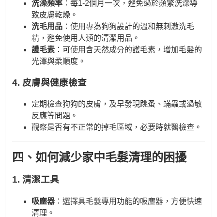
洗澡頻率
：每1-2個月一次，避免過於頻繁洗澡導
致皮膚乾燥。
洗毛用品
：使用專為狗狗設計的溫和無刺激洗毛
精，避免使用人類的清潔用品。
護毛素
：可使用含天然成分的護毛素，增加毛髮的
光澤與柔順度。
4. 皮膚與健康檢查
定期檢查狗狗的皮膚，及早發現跳蚤、蟎蟲或過敏
反應等問題。
觀察是否有不正常的掉毛區域，必要時就醫檢查。
四、如何減少家中毛髮清理的困擾
1. 清潔工具
吸塵器
：選擇具毛髮專用功能的吸塵器，方便快速
清理。