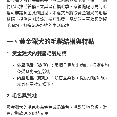
黃金獵犬擁有美麗的長毛與濃密的雙層毛髮，然而，牠
們也以掉毛著稱。尤其是在換毛季，家裡隨處可見的毛
髮可能讓飼主感到困擾。本篇文章將從黃金獵犬的毛髮
結構、掉毛原因及護理技巧出發，幫助飼主有效應對掉
毛問題，打造乾淨舒適的生活環境。
一、黃金獵犬的毛髮結構與特點
1. 黃金獵犬的雙層毛髮結構
外層毛髮（被毛）
：柔順且具防水功能，保護狗狗
免受惡劣天氣影響。
內層毛髮（底毛）
：濃密且柔軟，提供保暖功能，
尤其在寒冷氣候下。
2. 毛色與質地
黃金獵犬的毛色多為金色或奶油色，毛髮質地柔順，常
需定期護理以保持光澤。