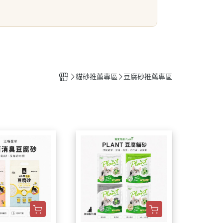
腎臟處方飼料專區
耐吉斯品牌專區
腸胃處方飼料專區
法米納品牌專區
腎貓飼料專區
HALO嘿囉品牌專區
博朗氏品牌專區
貓砂推薦專區
豆腐砂推薦專區
奧藍多品牌專區
倍力品牌專區
貪貪品牌專區
肉球世界品牌專區
可蒂毛毛品牌專區
寵愛物語品牌專區
美式優選品牌專區
巧味品牌專區
五行貓膳品牌專區