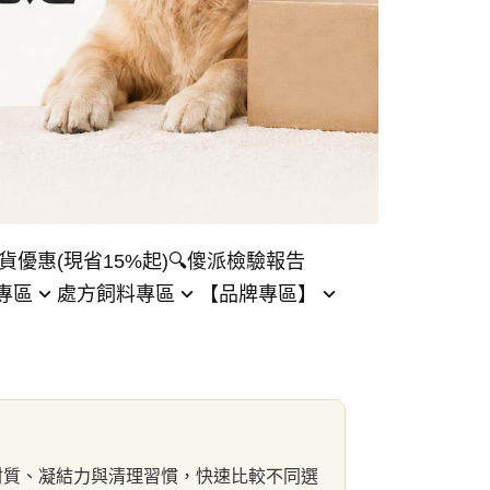
貨優惠(現省15%起)
🔍傻派檢驗報告
專區
處方飼料專區
【品牌專區】
法米納處方飼料專區
瑞威品牌專區
皇家處方飼料專區
法國皇家品牌專區
希爾思處方飼料專區
貓樂園品牌專區
泌尿處方飼料專區
奇境品牌專區
材質、凝結力與清理習慣，快速比較不同選
水解蛋白飼料專區
特百滋品牌專區