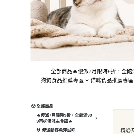
全部商品
🔥傻派7月限時9折，全館
狗狗食品推薦專區
貓咪食品推薦專區
【臭貓動物園】
狗飼料推薦專區
貓飼料推薦專區
礦
【臭貓動物園】
狗罐頭推薦專區
貓罐頭推薦專區
豆
全部商品
狗零食推薦專區
貓主食罐推薦專區
木
🔥傻派7月限時9折，全館滿99
9再送傻派主食罐🔥
無穀狗飼料推薦專區
貓副食罐推薦專區
除
🔰 傻派新客免運試吃
精選
幼犬飼料推薦專區
貓零食推薦專區