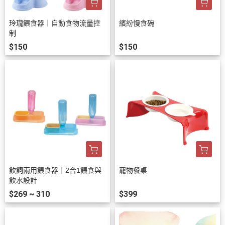
玲瓏餵食器｜自動食物流量控
繽紛慢食碗
制
$150
$150
飲飼兩用餵食器｜2合1餵食與
寵物餐桌
飲水設計
$269 ~ 310
$399