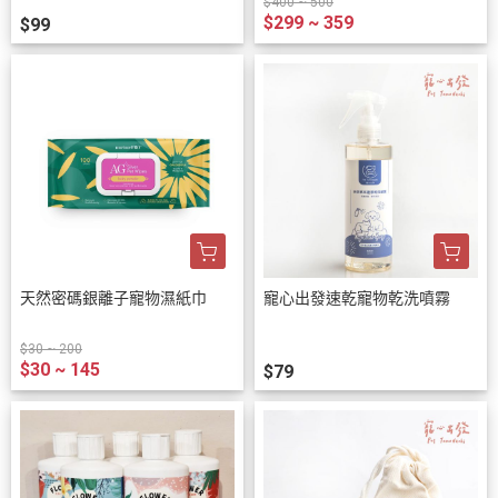
$400 ~ 500
$299 ~ 359
$99
天然密碼銀離子寵物濕紙巾
寵心出發速乾寵物乾洗噴霧
$30 ~ 200
$30 ~ 145
$79