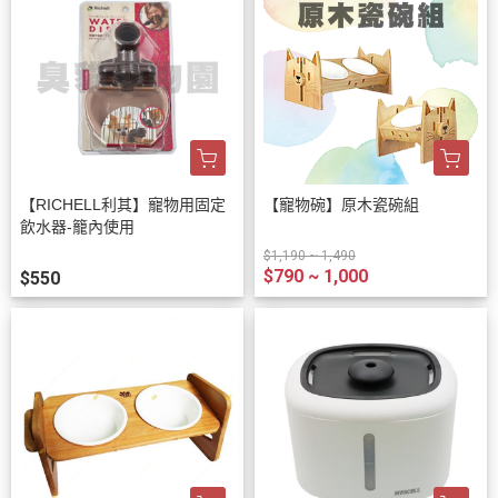
【RICHELL利其】寵物用固定
【寵物碗】原木瓷碗組
飲水器-籠內使用
$1,190 ~ 1,490
$790 ~ 1,000
$550