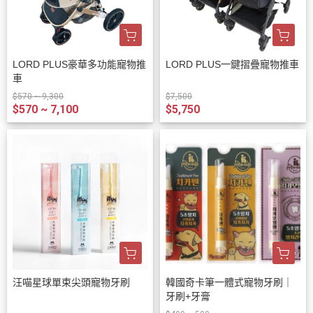
LORD PLUS豪華多功能寵物推
LORD PLUS一鍵摺疊寵物推車
車
$570 ~ 9,300
$7,500
$570 ~ 7,100
$5,750
汪喵星球單束尖頭寵物牙刷
韓國奇卡筆一體式寵物牙刷｜
牙刷+牙膏