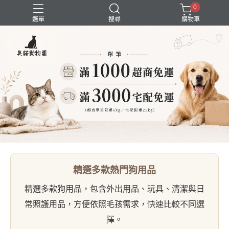
0
選單
搜尋
購物車
囤貨組合
新品上市
精選商品
試吃組合
超強除臭
精選多款熱門狗用品
精選多款狗用品，包含外出用品、玩具、清潔與日
常照護用品，方便依照毛孩需求，快速比較不同選
擇。