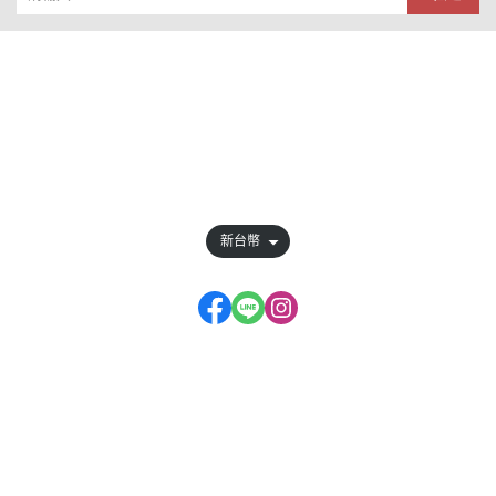
關於
全部商品
訂單查詢
會員權益說明
新台幣