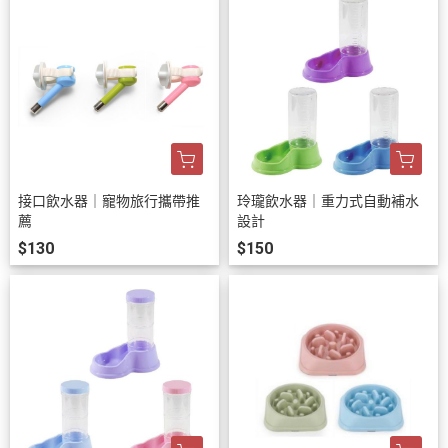
接口飲水器｜寵物旅行攜帶推
玲瓏飲水器｜重力式自動補水
薦
設計
$130
$150