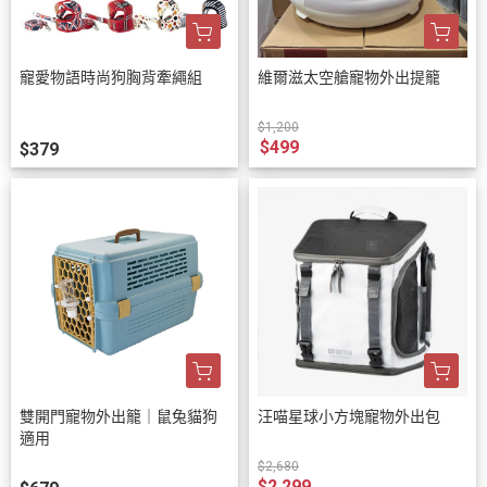
寵愛物語時尚狗胸背牽繩組
維爾滋太空艙寵物外出提籠
$1,200
$499
$379
雙開門寵物外出籠｜鼠兔貓狗
汪喵星球小方塊寵物外出包
適用
$2,680
$2,299