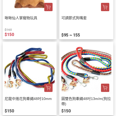
啾啾仙人掌寵物玩具
可調節式狗嘴套
$160
$150
$95 ~ 155
尼龍中捲花狗牽繩48吋10mm
圓雙色狗牽繩48吋13m/m(狗拉
帶)
$150
$150