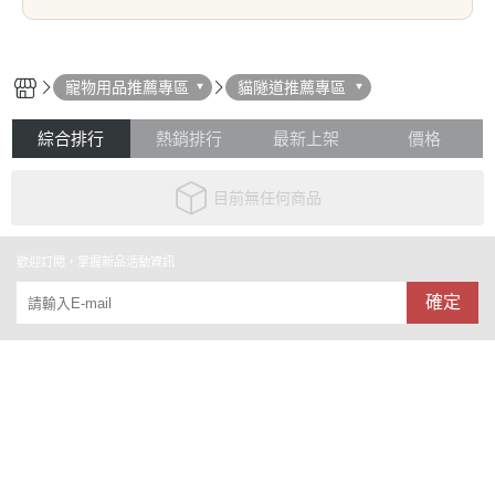
寵物用品推薦專區
貓隧道推薦專區
綜合排行
熱銷排行
最新上架
價格
目前無任何商品
歡迎訂閱，掌握新品活動資訊
確定
關於
全部商品
訂單查詢
會員權益說明