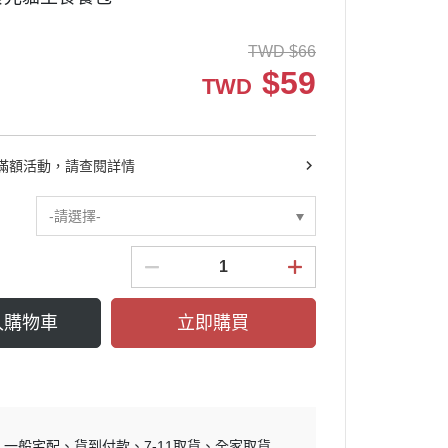
腎臟處方飼料專區
耐吉斯品牌專區
TWD
$
66
腸胃處方飼料專區
法米納品牌專區
$
59
TWD
腎貓飼料專區
HALO嘿囉品牌專區
博朗氏品牌專區
奧藍多品牌專區
滿額活動，請查閱詳情
倍力品牌專區
-請選擇-
貪貪品牌專區
肉球世界品牌專區
可蒂毛毛品牌專區
入購物車
立即購買
寵愛物語品牌專區
美式優選品牌專區
巧味品牌專區
五行貓膳品牌專區
一般宅配
貨到付款
7-11取貨
全家取貨