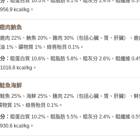
分：
粗蛋白質 10.3%、粗脂肪 6.1%、粗灰分 2.4%、粗纖維 0.5
6.9 kcal/kg。
｜鹿肉鮪魚
鹿肉 22%、鮪魚 20%、雞肉 30%（包括心臟、胃、肝臟）、鹿
油 1%、礦物質 1%、綠唇貽貝 0.1%。
分：
粗蛋白質 10.6%、粗脂肪 5.8%、粗灰分 2.6%、粗纖維 0.4
16.8 kcal/kg。
｜鮭魚海鮮
鮭魚 25%、海鮮 25%、雞肉 22%（包括心臟、胃、肝臟）、鮮
礦物質 1%、綠唇貽貝 0.1%。
分：
粗蛋白質 10.2%、粗脂肪 5.5%、粗灰分 2.4%、粗纖維 0.5
0.6 kcal/kg。