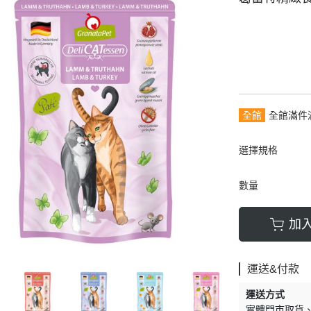
貓抓窩推薦專區
貓玩具推薦專區
逗貓棒推薦專區
貓隧道推薦專區
貓跳台推薦專區
全館
全館滿件
貓草推薦專區
選擇規格
貓草玩具推薦專區
寵物推車推薦專區
數量
外出籠推薦專區
加
寵物背包推薦專區
寵物頭套推薦專區
運送&付款
尿布墊推薦專區
運送方式
狗尿布推薦專區
實體門市取貨