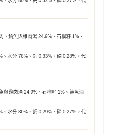
%、水分 80%、鈣 0.32%、磷 0.27%。代
肉、鮪魚與雞肉湯 24.9%、石榴籽 1%、
%、水分 78%、鈣 0.33%、磷 0.28%。代
魚與雞肉湯 24.9%、石榴籽 1%、鮭魚油
%、水分 80%、鈣 0.29%、磷 0.27%。代