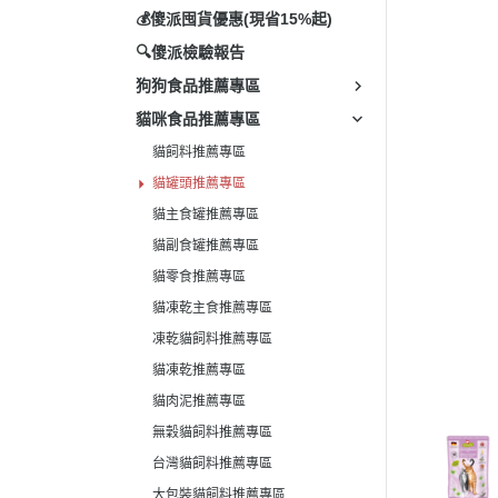
💰傻派囤貨優惠(現省15%起)
高齡犬飼料推薦專區
貓凍乾主食推薦專區
🔍傻派檢驗報告
潔牙骨推薦專區
凍乾貓飼料推薦專區
狗狗食品推薦專區
小型犬飼料推薦專區
貓凍乾推薦專區
貓咪食品推薦專區
低敏狗飼料推薦專區
貓肉泥推薦專區
貓飼料推薦專區
平價狗飼料推薦專區
無穀貓飼料推薦專區
貓罐頭推薦專區
貓主食罐推薦專區
台灣貓飼料推薦專區
貓副食罐推薦專區
大包裝貓飼料推薦專區
貓零食推薦專區
老貓飼料推薦專區
貓凍乾主食推薦專區
幼貓罐頭推薦專區
凍乾貓飼料推薦專區
幼貓主食罐推薦專區
貓凍乾推薦專區
德國貓罐頭推薦專區
貓肉泥推薦專區
無穀貓飼料推薦專區
低磷貓罐頭推薦專區
台灣貓飼料推薦專區
幼貓飼料推薦專區
大包裝貓飼料推薦專區