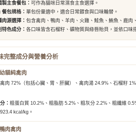
國製主食餐包：
可作為貓咪日常濕食主食選擇。
g 餐包規格：
單包份量適中，適合日常餵食與口味輪替。
種肉源選擇：
包含禽肉、鴨肉、羊肉、火雞、鮭魚、鮪魚、鹿肉
列特色成分：
各口味皆含石榴籽、礦物質與綠唇貽貝，並依口味
味完整成分與營養分析
｜幼貓純禽肉
禽肉 72%（包括心臟、胃、肝臟）、禽肉湯 24.9%、石榴籽 1
。
分：
粗蛋白質 10.2%、粗脂肪 5.2%、粗灰分 2.2%、粗纖維 0.5
3.4 kcal/kg。
｜鴨肉禽肉