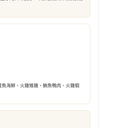
葛蕾特品牌專區
克勞德博士品牌專區
里奧納多品牌專區
德國馬克品牌專區
德國竣寶品牌專區
新歡品牌專區
吶一口品牌專區
法麗品牌專區
野宴品牌專區
鮭魚海鮮、火雞雉雞、鮪魚鴨肉、火雞蝦
超越巔峰品牌專區
本牧品牌專區
藍摯品牌專區
紐崔斯品牌專區