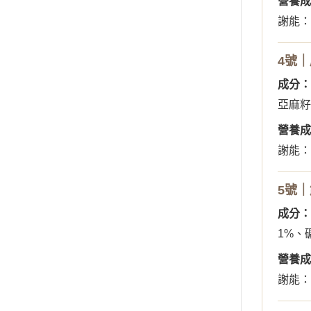
營養成
謝能：95
4號
成分：
亞麻籽
營養成
謝能：10
5號
成分：
1%、
營養成
謝能：93