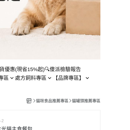
貨優惠(現省15%起)
🔍傻派檢驗報告
專區
處方飼料專區
【品牌專區】
法米納處方飼料專區
瑞威品牌專區
皇家處方飼料專區
法國皇家品牌專區
貓咪食品推薦專區
貓罐頭推薦專區
希爾思處方飼料專區
貓樂園品牌專區
泌尿處方飼料專區
奇境品牌專區
-2
食光貓主食餐包
水解蛋白飼料專區
特百滋品牌專區