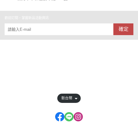
歡迎訂閱，掌握新品活動資訊
確定
關於
全部商品
訂單查詢
會員權益說明
新台幣