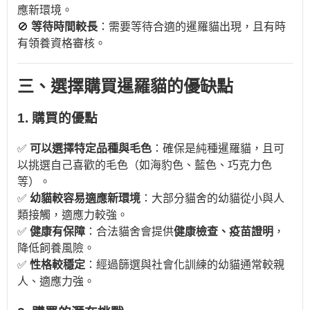
應新環境。
🚫
等待時間較長
：需要等待合適的暹羅貓出現，且有時
有領養資格審核。
三、選擇購買暹羅貓的優缺點
1. 購買的優點
✅
可以選擇特定品種與毛色
：確保是純種暹羅貓，且可
以挑選自己喜歡的毛色（如海豹色、藍色、巧克力色
等）。
✅
幼貓較容易適應新環境
：大部分貓舍的幼貓從小與人
類接觸，適應力較強。
✅
健康有保障
：合法貓舍會提供
健康檢查、疫苗證明
，
降低飼養風險。
✅
性格較穩定
：經過篩選與社會化訓練的幼貓通常較親
人、適應力強。