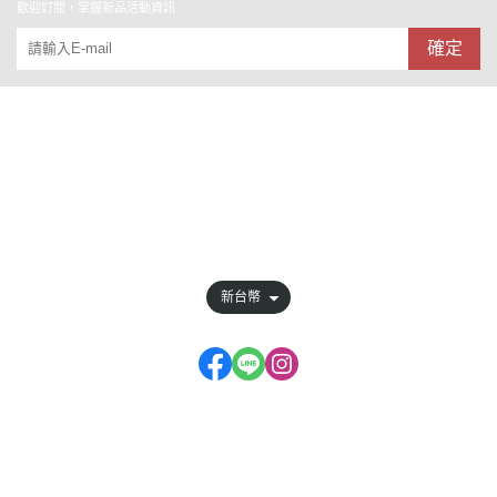
歡迎訂閱，掌握新品活動資訊
確定
關於
全部商品
訂單查詢
會員權益說明
新台幣