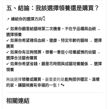
五、結論：我該選擇領養還是購買？
📌
總結你的選擇方向👇
✔
如果你願意給貓咪第二次機會，不在乎品種與血統
→
選擇領養
✔
如果你希望確保血統、健康、特定年齡的貓咪
→
選擇
購買
✔
如果你有足夠預算，想養一隻從小培養感情的幼貓
→
選擇合法貓舍購買
✔
如果你希望省錢，願意花時間與成貓培養關係
→
選擇
領養
無論選擇
領養或購買
，最重要的是
能夠提供穩定、溫暖
的家，讓貓咪擁有幸福的一生！🐾
相關連結