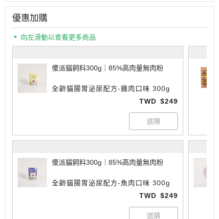
優惠加購
向左滑動以查看更多商品
傻派貓飼料300g｜85%高肉量無肉粉
全齡貓腸胃泌尿配方-雞肉口味 300g
TWD
$249
傻派貓飼料300g｜85%高肉量無肉粉
全齡貓腸胃泌尿配方-魚肉口味 300g
TWD
$249