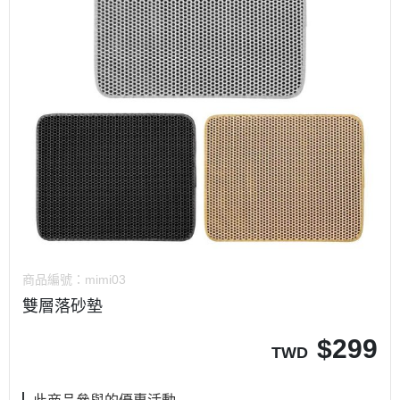
商品編號：
mimi03
雙層落砂墊
$
299
TWD