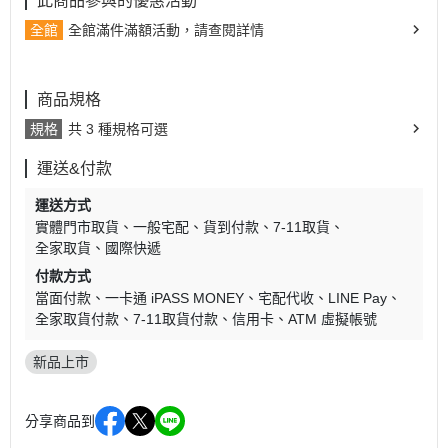
此商品參與的優惠活動
全館
全館滿件滿額活動，請查閱詳情
商品規格
規格
共 3 種規格可選
運送&付款
運送方式
實體門市取貨
一般宅配
貨到付款
7-11取貨
全家取貨
國際快遞
付款方式
當面付款
一卡通 iPASS MONEY
宅配代收
LINE Pay
全家取貨付款
7-11取貨付款
信用卡
ATM 虛擬帳號
新品上市
分享商品到