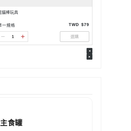
葛蕾特品牌專區
逗貓棒玩具
克勞德博士品牌專區
TWD
$79
單一規格
里奧納多品牌專區
德國馬克品牌專區
德國竣寶品牌專區
新歡品牌專區
吶一口品牌專區
法麗品牌專區
野宴品牌專區
超越巔峰品牌專區
本牧品牌專區
藍摯品牌專區
能主食罐
紐崔斯品牌專區