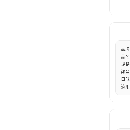
品牌
品名
規格
類型
口味
適用