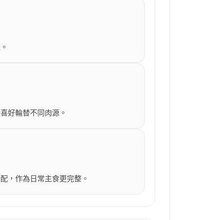
咪。
咪喜好輪替不同肉源。
搭配，作為日常主食更完整。