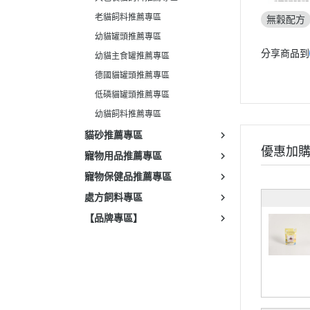
老貓飼料推薦專區
無穀配方
幼貓罐頭推薦專區
分享商品到
幼貓主食罐推薦專區
德國貓罐頭推薦專區
低磷貓罐頭推薦專區
幼貓飼料推薦專區
貓砂推薦專區
優惠加
寵物用品推薦專區
寵物保健品推薦專區
處方飼料專區
【品牌專區】