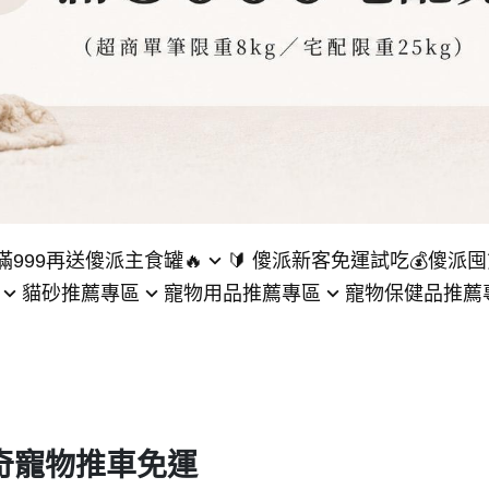
滿999再送傻派主食罐🔥
🔰 傻派新客免運試吃
💰傻派囤
貓砂推薦專區
寵物用品推薦專區
寵物保健品推薦
傻派無穀貓飼料
砂推薦專區
寵物飲水機推薦專區
貓排毛粉推薦專區
傻派主食罐
腐砂推薦專區
自動餵食器推薦專區
寵物奶粉推薦專區
薯砂推薦專區
慢食碗推薦專區
貓牛磺酸推薦專區
臭貓砂推薦專區
貓砂盆推薦專區
貓離胺酸推薦專區
奇寵物推車免運
貓抓板推薦專區