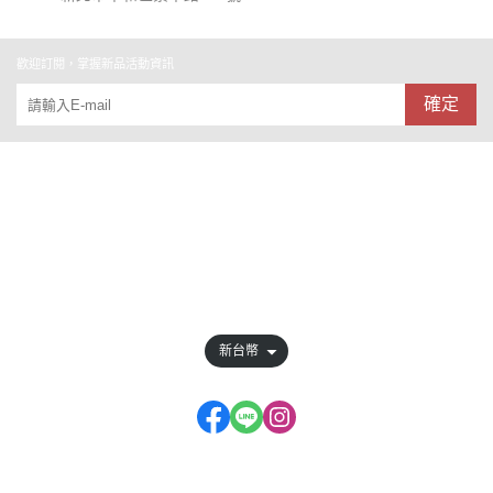
歡迎訂閱，掌握新品活動資訊
確定
關於
全部商品
訂單查詢
會員權益說明
新台幣