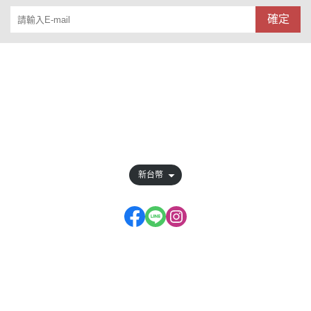
確定
關於
全部商品
訂單查詢
會員權益說明
新台幣