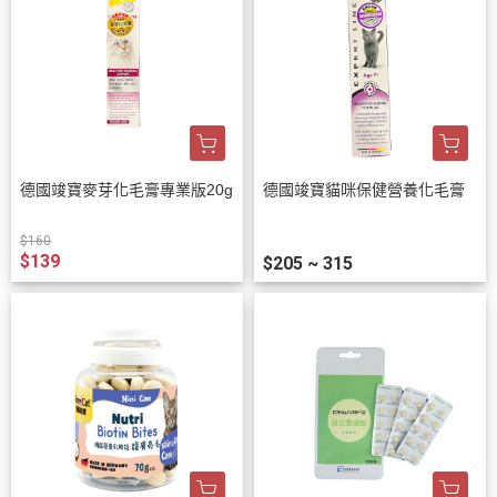
德國竣寶麥芽化毛膏專業版20g
德國竣寶貓咪保健營養化毛膏
$160
$139
$205 ~ 315