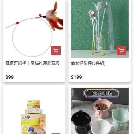
鐵框逗貓棒｜臭貓推薦貓玩具
仙女逗貓棒(3件組)
$99
$199