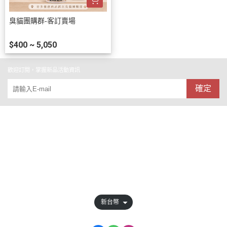
臭貓團購群-客訂賣場
$400 ~ 5,050
歡迎訂閱，掌握新品活動資訊
確定
關於
全部商品
訂單查詢
會員權益說明
新台幣