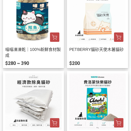
喵喵凍凍乾｜100%新鮮食材製
PETBERRY貓砂天使木薯貓砂
成
$280 ~ 390
$200