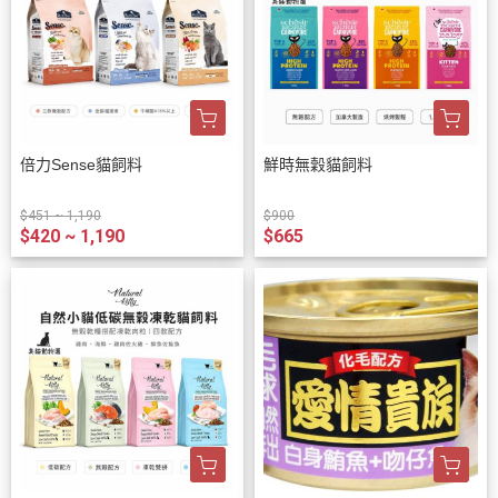
倍力Sense貓飼料
鮮時無穀貓飼料
$451 ~ 1,190
$900
$420 ~ 1,190
$665