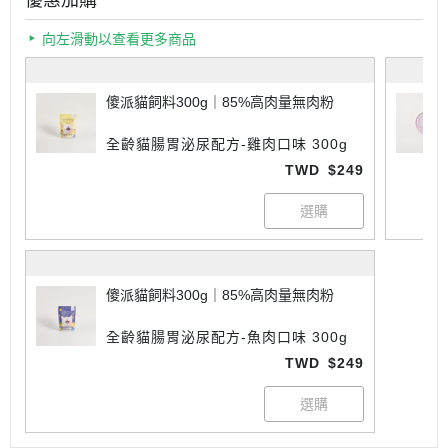
優惠加購
向左滑動以查看更多商品
傻派貓飼料300g｜85%高肉量無肉粉
全齡貓腸胃泌尿配方-雞肉口味 300g
TWD
$249
傻派貓飼料300g｜85%高肉量無肉粉
全齡貓腸胃泌尿配方-魚肉口味 300g
TWD
$249