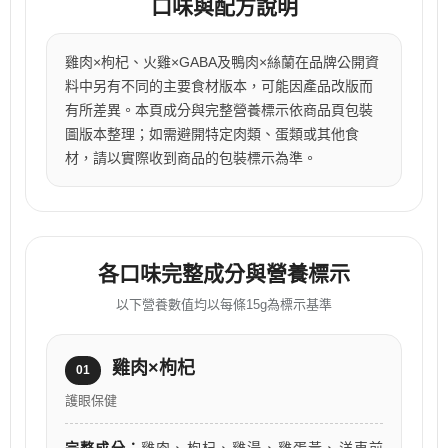
口味與配方說明
雞肉×枸杞、火雞×GABA及鴨肉×絲蘭在品牌公開資
料中另有不同的主要食材版本，可能因產品改版而
有所差異。本頁成分與完整營養標示依商品頁包裝
圖版本整理；如需避開特定肉類、蛋類或其他食
材，請以實際收到商品的包裝標示為準。
各口味完整成分與營養標示
以下營養數值均以每條15g為標示基準
雞肉×枸杞
01
護眼保健