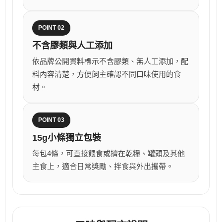
POINT 02
不含膠類與人工添加
依品牌公開資料標示不含膠類、無人工添加，配
料內容清楚，方便飼主確認不同口味使用的食
材。
POINT 03
15g小條獨立包裝
每包4條，可直接餵食或擠在乾糧、罐頭及其他
主食上，適合日常獎勵、拌食與外出攜帶。