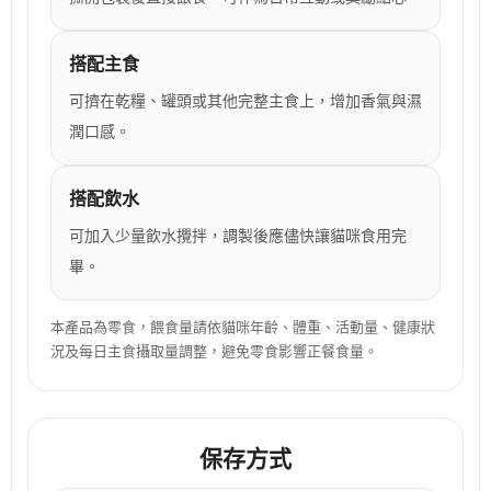
搭配主食
可擠在乾糧、罐頭或其他完整主食上，增加香氣與濕
潤口感。
搭配飲水
可加入少量飲水攪拌，調製後應儘快讓貓咪食用完
畢。
本產品為零食，餵食量請依貓咪年齡、體重、活動量、健康狀
況及每日主食攝取量調整，避免零食影響正餐食量。
保存方式