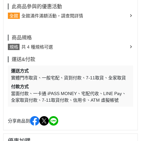
此商品參與的優惠活動
全館
全館滿件滿額活動，請查閱詳情
商品規格
規格
共 4 種規格可選
運送&付款
運送方式
實體門市取貨
一般宅配
貨到付款
7-11取貨
全家取貨
付款方式
當面付款
一卡通 iPASS MONEY
宅配代收
LINE Pay
全家取貨付款
7-11取貨付款
信用卡
ATM 虛擬帳號
分享商品到