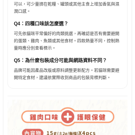
可以，可少量擠在乾糧、罐頭或其他主食上增加香氣與濕
潤口感。
Q4：四種口味該怎麼選？
可先依貓咪平常偏好的肉類挑選，再確認是否有需要避開
的蛋類、雞肉、魚類或其他食材。四款熱量不同，控制熱
量時應分別查看標示。
Q5：為什麼包裝成分可能與網路資料不同？
品牌可能因產品改版或原料調整更新配方。若貓咪需要避
開特定食材，建議依實際收到商品的包裝背標判斷。