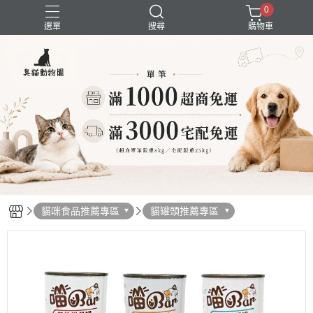
0
選單
搜尋
購物車
囤貨組合
新品上市
精選商品
試吃組合
超強除臭
貓咪食品推薦專區
貓罐頭推薦專區