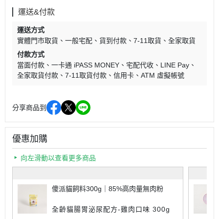
運送&付款
運送方式
實體門市取貨
一般宅配
貨到付款
7-11取貨
全家取貨
付款方式
當面付款
一卡通 iPASS MONEY
宅配代收
LINE Pay
全家取貨付款
7-11取貨付款
信用卡
ATM 虛擬帳號
分享商品到
優惠加購
向左滑動以查看更多商品
傻派貓飼料300g｜85%高肉量無肉粉
全齡貓腸胃泌尿配方-雞肉口味 300g