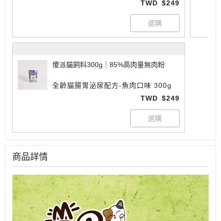
TWD
$249
傻派貓飼料300g｜85%高肉量無肉粉
全齡貓腸胃泌尿配方-魚肉口味 300g
TWD
$249
商品詳情