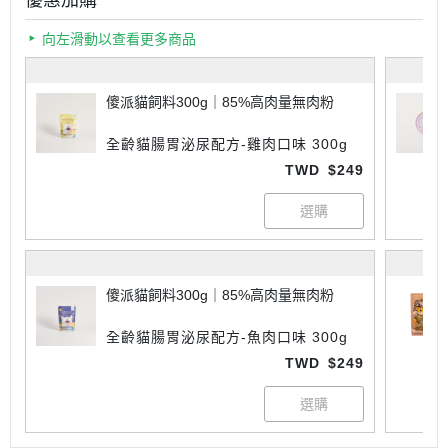
優惠加購
向左滑動以查看更多商品
傻派貓飼料300g｜85%高肉量無肉粉
全齡貓腸胃泌尿配方-雞肉口味 300g
TWD
$249
傻派貓飼料300g｜85%高肉量無肉粉
全齡貓腸胃泌尿配方-魚肉口味 300g
TWD
$249