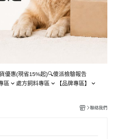
貨優惠(現省15%起)
🔍傻派檢驗報告
專區
處方飼料專區
【品牌專區】
法米納處方飼料專區
瑞威品牌專區
皇家處方飼料專區
法國皇家品牌專區
聯絡我們
希爾思處方飼料專區
貓樂園品牌專區
泌尿處方飼料專區
奇境品牌專區
水解蛋白飼料專區
特百滋品牌專區