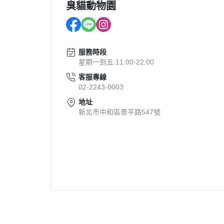
臭貓動物園
高齡犬飼料推薦專區
貓凍乾主食推薦專區
潔牙骨推薦專區
凍乾貓飼料推薦專區
小型犬飼料推薦專區
貓凍乾推薦專區
服務時段
星期一到五:11:00-22:00
低敏狗飼料推薦專區
貓肉泥推薦專區
客服專線
平價狗飼料推薦專區
無穀貓飼料推薦專區
02-2243-0003
台灣貓飼料推薦專區
地址
新北市中和區景平路547號
大包裝貓飼料推薦專區
老貓飼料推薦專區
幼貓罐頭推薦專區
幼貓主食罐推薦專區
德國貓罐頭推薦專區
低磷貓罐頭推薦專區
幼貓飼料推薦專區