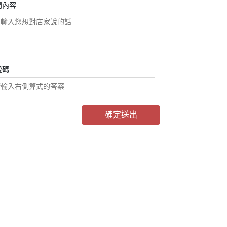
問內容
腎臟處方飼料專區
耐吉斯品牌專區
腸胃處方飼料專區
法米納品牌專區
腎貓飼料專區
HALO嘿囉品牌專區
博朗氏品牌專區
證碼
奧藍多品牌專區
倍力品牌專區
確定送出
貪貪品牌專區
肉球世界品牌專區
可蒂毛毛品牌專區
寵愛物語品牌專區
美式優選品牌專區
巧味品牌專區
五行貓膳品牌專區