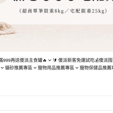
滿999再送傻派主食罐🔥
🔰 傻派新客免運試吃
💰傻派囤
貓砂推薦專區
寵物用品推薦專區
寵物保健品推薦
傻派無穀貓飼料
砂推薦專區
寵物飲水機推薦專區
貓排毛粉推薦專區
傻派主食罐
腐砂推薦專區
自動餵食器推薦專區
寵物奶粉推薦專區
薯砂推薦專區
慢食碗推薦專區
貓牛磺酸推薦專區
臭貓砂推薦專區
貓砂盆推薦專區
貓離胺酸推薦專區
貓抓板推薦專區